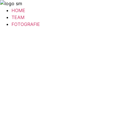
Zum
Inhalt
HOME
springen
TEAM
FOTOGRAFIE