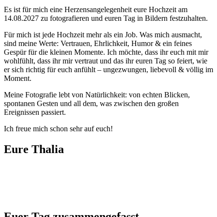
Es ist für mich eine Herzensangelegenheit eure Hochzeit am
14.08.2027 zu fotografieren und euren Tag in Bildern festzuhalten.
Für mich ist jede Hochzeit mehr als ein Job. Was mich ausmacht,
sind meine Werte: Vertrauen, Ehrlichkeit, Humor & ein feines
Gespür für die kleinen Momente. Ich möchte, dass ihr euch mit mir
wohlfühlt, dass ihr mir vertraut und das ihr euren Tag so feiert, wie
er sich richtig für euch anfühlt – ungezwungen, liebevoll & völlig im
Moment.
Meine Fotografie lebt von Natürlichkeit: von echten Blicken,
spontanen Gesten und all dem, was zwischen den großen
Ereignissen passiert.
Ich freue mich schon sehr auf euch!
Eure Thalia
Euer Tag zusammengefasst