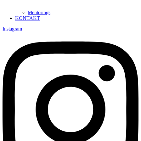
Mentorings
KONTAKT
Instagram