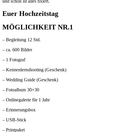
und schon ist alles fixiert.
Euer Hochzeitstag
MÖGLICHKEIT NR.1
– Begleitung 12 Std.
– ca. 600 Bilder
– 1 Fotograf
– Kennenlernshooting (Geschenk)
– Wedding Guide (Geschenk)
– Fotoalbum 30×30
– Onlinegalerie für 1 Jahr
– Erinnerungsbox
– USB-Stick
– Printpaket