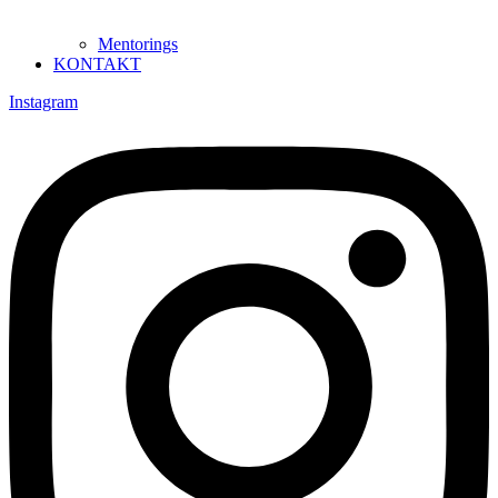
Mentorings
KONTAKT
Instagram