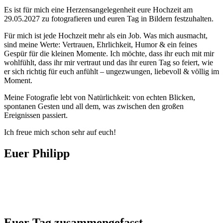
Es ist für mich eine Herzensangelegenheit eure Hochzeit am
29.05.2027 zu fotografieren und euren Tag in Bildern festzuhalten.
Für mich ist jede Hochzeit mehr als ein Job. Was mich ausmacht,
sind meine Werte: Vertrauen, Ehrlichkeit, Humor & ein feines
Gespür für die kleinen Momente. Ich möchte, dass ihr euch mit mir
wohlfühlt, dass ihr mir vertraut und das ihr euren Tag so feiert, wie
er sich richtig für euch anfühlt – ungezwungen, liebevoll & völlig im
Moment.
Meine Fotografie lebt von Natürlichkeit: von echten Blicken,
spontanen Gesten und all dem, was zwischen den großen
Ereignissen passiert.
Ich freue mich schon sehr auf euch!
Euer Philipp
Euer Tag zusammengefasst